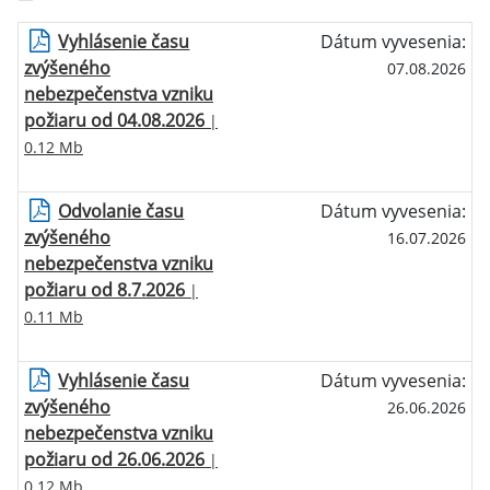
Vyhlásenie času
Dátum vyvesenia:
zvýšeného
07.08.2026
nebezpečenstva vzniku
požiaru od 04.08.2026
|
0.12 Mb
Odvolanie času
Dátum vyvesenia:
zvýšeného
16.07.2026
nebezpečenstva vzniku
požiaru od 8.7.2026
|
0.11 Mb
Vyhlásenie času
Dátum vyvesenia:
zvýšeného
26.06.2026
nebezpečenstva vzniku
požiaru od 26.06.2026
|
0.12 Mb