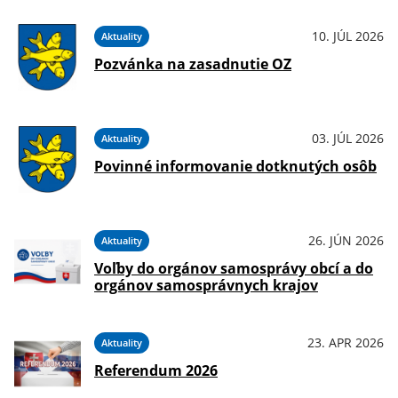
10. JÚL 2026
Aktuality
Pozvánka na zasadnutie OZ
03. JÚL 2026
Aktuality
Povinné informovanie dotknutých osôb
26. JÚN 2026
Aktuality
Voľby do orgánov samosprávy obcí a do
orgánov samosprávnych krajov
23. APR 2026
Aktuality
Referendum 2026