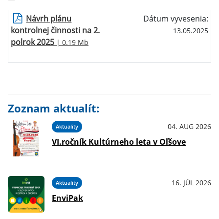
Návrh plánu
Dátum vyvesenia:
kontrolnej činnosti na 2.
13.05.2025
polrok 2025
| 0.19 Mb
Zoznam aktualít:
04. AUG 2026
Aktuality
VI.ročník Kultúrneho leta v Oľšove
16. JÚL 2026
Aktuality
EnviPak