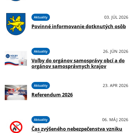
03. JÚL 2026
Aktuality
Povinné informovanie dotknutých osôb
26. JÚN 2026
Aktuality
Voľby do orgánov samosprávy obcí a do
orgánov samosprávnych krajov
23. APR 2026
Aktuality
Referendum 2026
06. MÁJ 2026
Aktuality
Čas zvýšeného nebezpečenstva vzniku