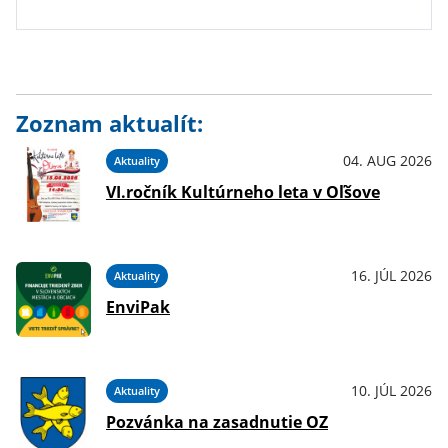
Zoznam aktualít:
04. AUG 2026
Aktuality
VI.ročník Kultúrneho leta v Oľšove
16. JÚL 2026
Aktuality
EnviPak
10. JÚL 2026
Aktuality
Pozvánka na zasadnutie OZ