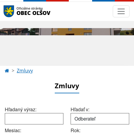
Oficiálne stránky
OBEC OĽŠOV
Zmluvy
Zmluvy
Hľadaný výraz:
Hľadať v:
Mesiac:
Rok: