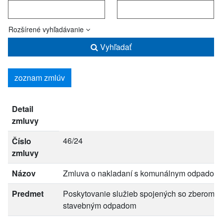
Rozšírené vyhľadávanie
Vyhľadať
zoznam zmlúv
Detail
zmluvy
46/24
Číslo
zmluvy
Názov
Zmluva o nakladaní s komunálnym odpadom
Predmet
Poskytovanie služieb spojených so zberom,
stavebným odpadom