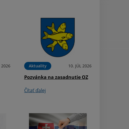
L 2026
Aktuality
10. JÚL 2026
Aktuality
Pozvánka na zasadnutie OZ
Deň detí 2026 O
Čítať ďalej
Čítať ďalej