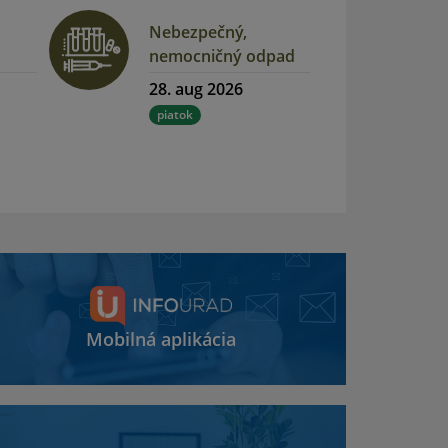
Nebezpečný,
nemocničný odpad
28. aug 2026
piatok
Mobilná aplikácia