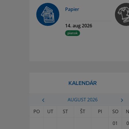
Papier
14. aug 2026
piatok
KALENDÁR
AUGUST 2026
PO
UT
ST
ŠT
PI
SO
N
01
0