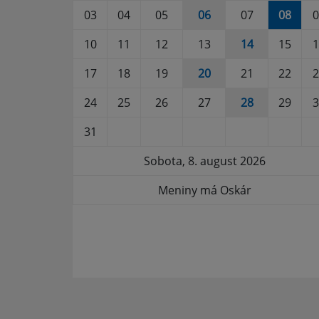
03
04
05
06
07
08
0
10
11
12
13
14
15
1
17
18
19
20
21
22
2
24
25
26
27
28
29
3
31
Sobota, 8. august 2026
Meniny má Oskár