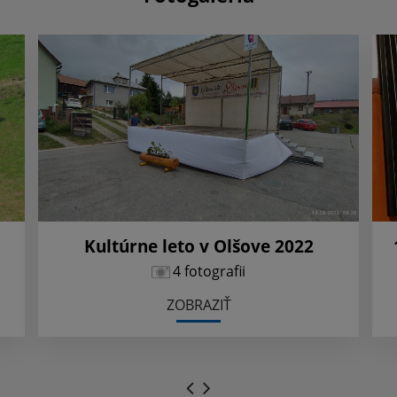
Kultúrne leto v Olšove 2022
4 fotografii
ZOBRAZIŤ
.
.