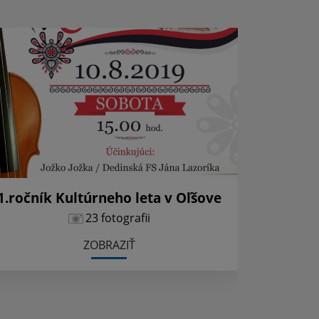
1.ročník Kultúrneho leta v Oľšove
23 fotografii
ZOBRAZIŤ