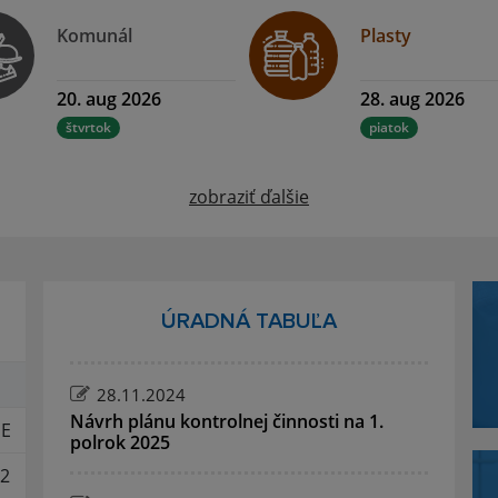
Komunál
Plasty
20. aug 2026
28. aug 2026
štvrtok
piatok
zobraziť ďalšie
ÚRADNÁ TABUĽA
28.11.2024
Návrh plánu kontrolnej činnosti na 1.
E
polrok 2025
2