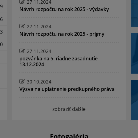
27.11.2024
9
Návrh rozpočtu na rok 2025 - výdavky
6
27.11.2024
3
Návrh rozpočtu na rok 2025 - príjmy
0
27.11.2024
pozvánka na 5. riadne zasadnutie
13.12.2024
30.10.2024
Výzva na uplatnenie predkupného práva
zobraziť ďalšie
Fotogaléria