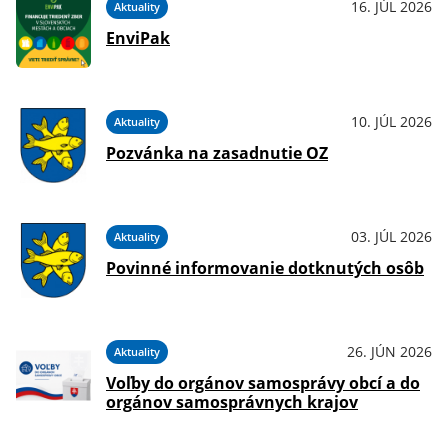
16. JÚL 2026
Aktuality
EnviPak
10. JÚL 2026
Aktuality
Pozvánka na zasadnutie OZ
03. JÚL 2026
Aktuality
Povinné informovanie dotknutých osôb
26. JÚN 2026
Aktuality
Voľby do orgánov samosprávy obcí a do
orgánov samosprávnych krajov