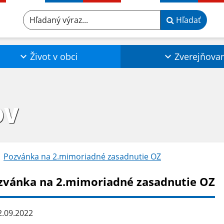
Hľadaný výraz...
Hľadať
Život v obci
Zverejňova
OV
Pozvánka na 2.mimoriadné zasadnutie OZ
zvánka na 2.mimoriadné zasadnutie OZ
.09.2022