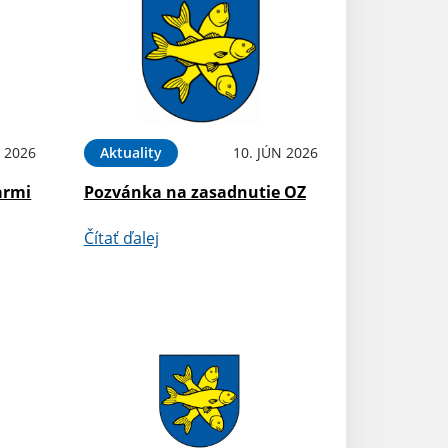
 2026
Aktuality
10. JÚN 2026
armi
Pozvánka na zasadnutie OZ
Čítať ďalej