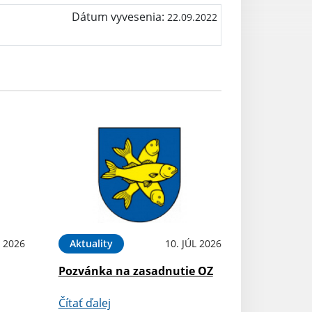
Dátum vyvesenia:
22.09.2022
L 2026
Aktuality
10. JÚL 2026
Pozvánka na zasadnutie OZ
Čítať ďalej