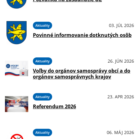
03. JÚL 2026
Aktuality
Povinné informovanie dotknutých osôb
26. JÚN 2026
Aktuality
Voľby do orgánov samosprávy obcí a do
orgánov samosprávnych krajov
23. APR 2026
Aktuality
Referendum 2026
06. MÁJ 2026
Aktuality