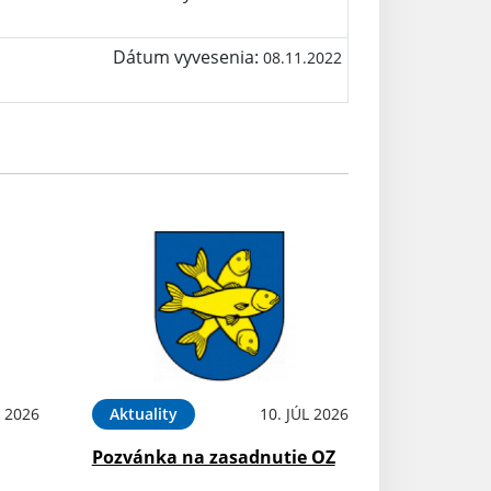
Dátum vyvesenia:
08.11.2022
L 2026
Aktuality
10. JÚL 2026
Pozvánka na zasadnutie OZ