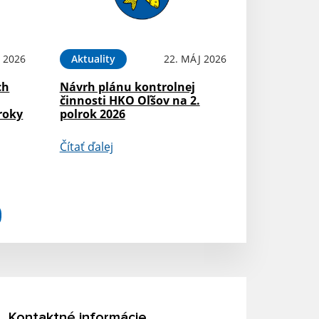
 2026
Aktuality
22. MÁJ 2026
ch
Návrh plánu kontrolnej
činnosti HKO Oľšov na 2.
roky
polrok 2026
Čítať ďalej
Kontaktné informácie