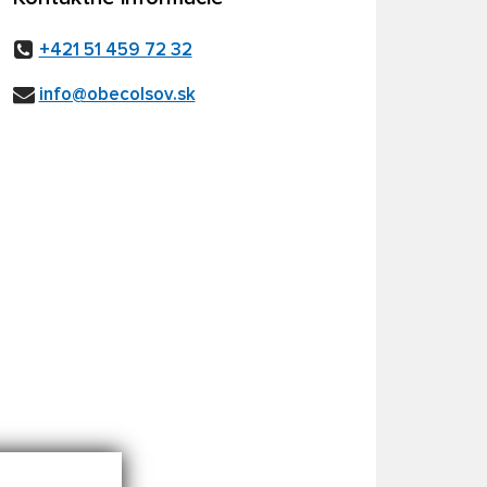
+421 51 459 72 32
info@obecolsov.sk