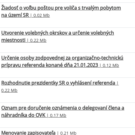
Žiadosť o voľbu poštou pre voliča s trvalým pobytom
na území SR
| 0.02 Mb
Utvorenie volebných okrskov a určenie volebných
miestnosti
| 0.22 Mb
Určenie osoby zodpovednej za organizačno-technickú
prípravu referenda konané dňa 21.01.2023
| 0.12 Mb
Rozhodnutie prezidentky SR o vyhlásení referenda
|
0.22 Mb
Oznam pre doručenie oznámenia o delegovaní člena a
náhradníka do OVK
| 0.17 Mb
Menovanie zapisovateľa
| 0.21 Mb