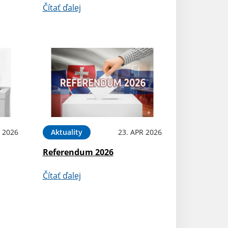
Čítať ďalej
N 2026
Aktuality
23. APR 2026
Referendum 2026
Čítať ďalej