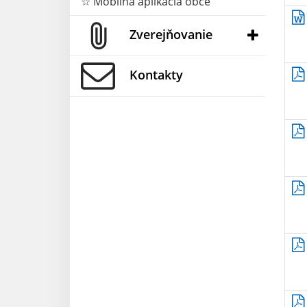
☆ Mobilná aplikácia obce
Zverejňovanie
Kontakty