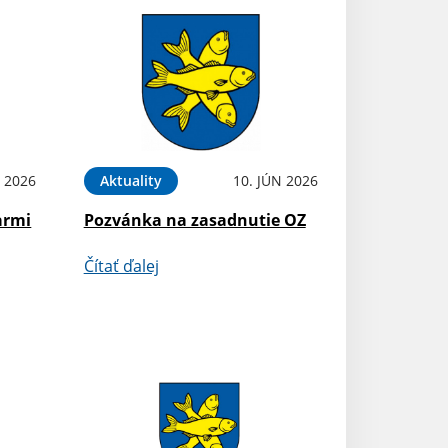
 2026
Aktuality
10. JÚN 2026
armi
Pozvánka na zasadnutie OZ
Čítať ďalej