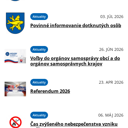
03. JÚL 2026
Aktuality
Povinné informovanie dotknutých osôb
26. JÚN 2026
Aktuality
Voľby do orgánov samosprávy obcí a do
orgánov samosprávnych krajov
23. APR 2026
Aktuality
Referendum 2026
06. MÁJ 2026
Aktuality
Čas zvýšeného nebezpečenstva vzniku