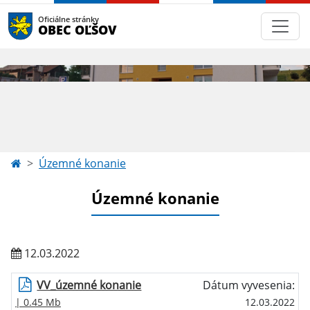
Oficiálne stránky
OBEC OĽŠOV
Územné konanie
Územné konanie
12.03.2022
VV_územné konanie
Dátum vyvesenia:
| 0.45 Mb
12.03.2022