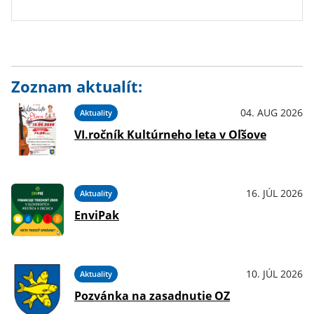
Zoznam aktualít:
04. AUG 2026
Aktuality
VI.ročník Kultúrneho leta v Oľšove
16. JÚL 2026
Aktuality
EnviPak
10. JÚL 2026
Aktuality
Pozvánka na zasadnutie OZ